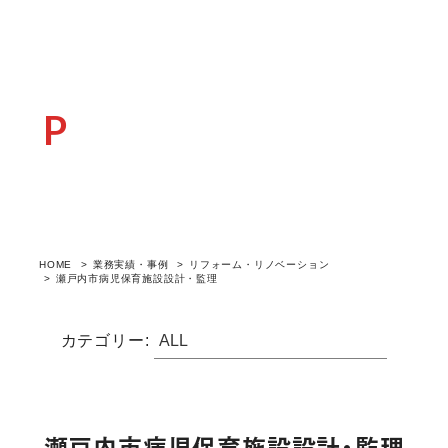
POSTCASE
業務実績・事例
HOME
業務実績・事例
リフォーム・リノベーション
瀬戸内市病児保育施設設計・監理
カテゴリー:
瀬戸内市病児保育施設設計・監理