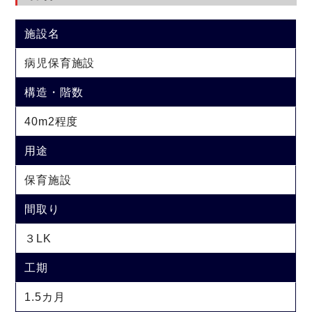
施設名
病児保育施設
構造・階数
40m2程度
用途
保育施設
間取り
３LK
工期
1.5カ月