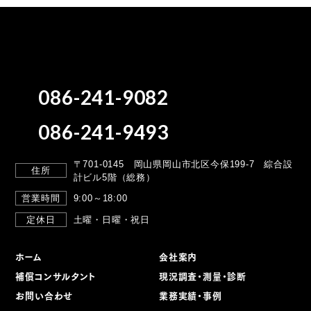
086-241-9082
086-241-9493
〒701-0145 岡山県岡山市北区今保199-7
綜合設
住所
計ビル5階（総務）
営業時間
9:00～18:00
定休日
土曜・日曜・祝日
ホーム
会社案内
補償コンサルタント
現況調査・測量・診断
お問い合わせ
業務実績・事例