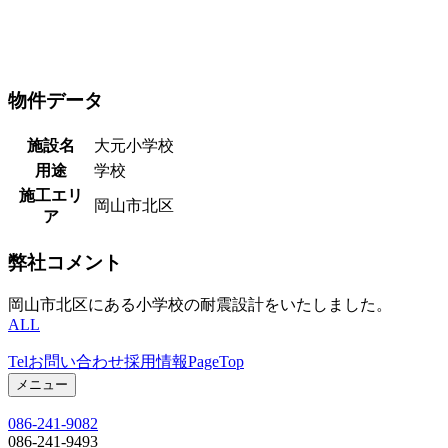
物件データ
施設名
大元小学校
用途
学校
施工エリ
岡山市北区
ア
弊社コメント
岡山市北区にある小学校の耐震設計をいたしました。
ALL
Tel
お問い合わせ
採用情報
PageTop
メニュー
086-241-9082
086-241-9493