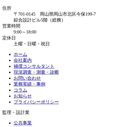
住所
〒701-0145 岡山県岡山市北区今保199-7
綜合設計ビル5階（総務）
営業時間
9:00～18:00
定休日
土曜・日曜・祝日
ホーム
会社案内
補償コンサルタント
現況調査・測量・診断
お問い合わせ
業務実績・事例
コラム
お知らせ
プライバシーポリシー
監理・設計業
公共事業