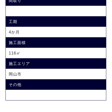
間取り
工期
4か月
施工面積
116㎡
施工エリア
岡山市
その他