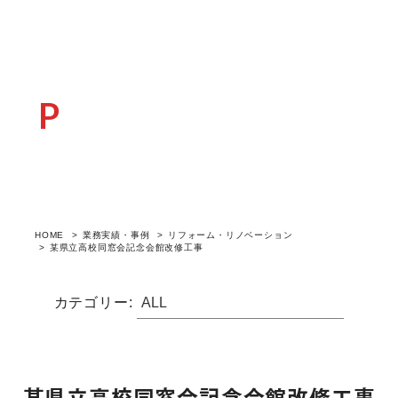
POSTCASE
業務実績・事例
HOME
業務実績・事例
リフォーム・リノベーション
某県立高校同窓会記念会館改修工事
カテゴリー:
某県立高校同窓会記念会館改修工事