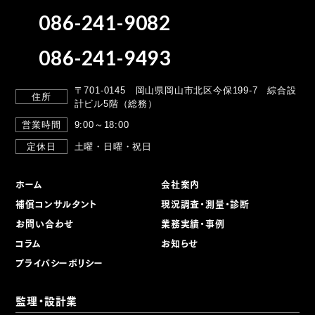
086-241-9082
086-241-9493
〒701-0145 岡山県岡山市北区今保199-7
綜合設
住所
計ビル5階（総務）
営業時間
9:00～18:00
定休日
土曜・日曜・祝日
ホーム
会社案内
補償コンサルタント
現況調査・測量・診断
お問い合わせ
業務実績・事例
コラム
お知らせ
プライバシーポリシー
監理・設計業