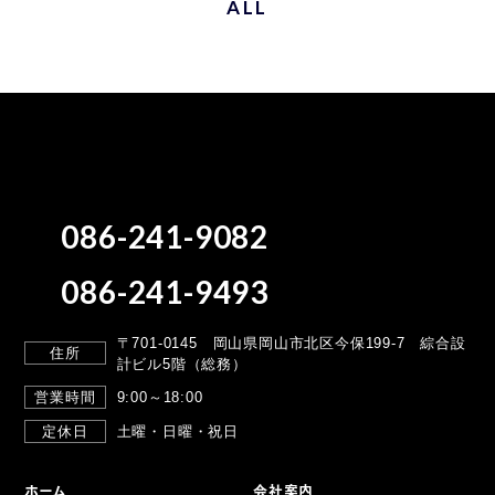
ALL
086-241-9082
086-241-9493
〒701-0145 岡山県岡山市北区今保199-7
綜合設
住所
計ビル5階（総務）
営業時間
9:00～18:00
定休日
土曜・日曜・祝日
ホーム
会社案内