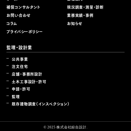
補償コンサルタント
現況調査・測量・診断
お問い合わせ
業務実績・事例
コラム
お知らせ
プライバシーポリシー
監理・設計業
公共事業
注文住宅
店舗・事務所設計
土木工事設計・許可
申請・許可
監理
既存建物調査（インスペクション）
© 2025 株式会社綜合設計.