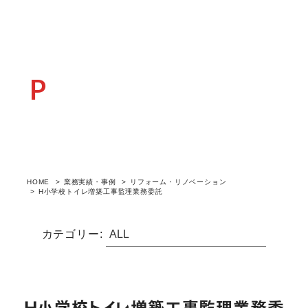
POSTCASE
業務実績・事例
HOME
業務実績・事例
リフォーム・リノベーション
H小学校トイレ増築工事監理業務委託
カテゴリー:
H小学校トイレ増築工事監理業務委